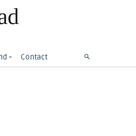
ad
nd
Contact