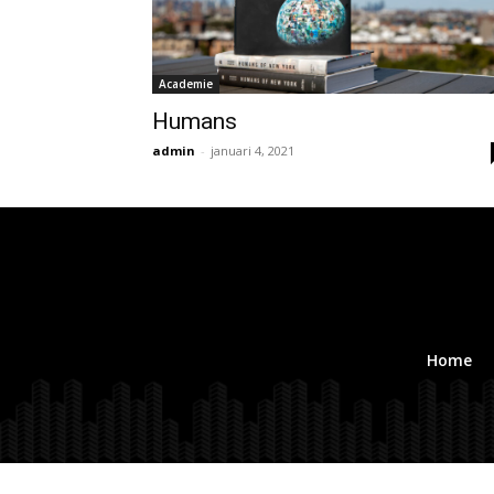
Academie
Humans
admin
-
januari 4, 2021
Home