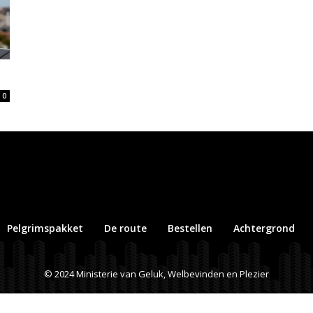
0
Pelgrimspakket
De route
Bestellen
Achtergrond
© 2024 Ministerie van Geluk, Welbevinden en Plezier