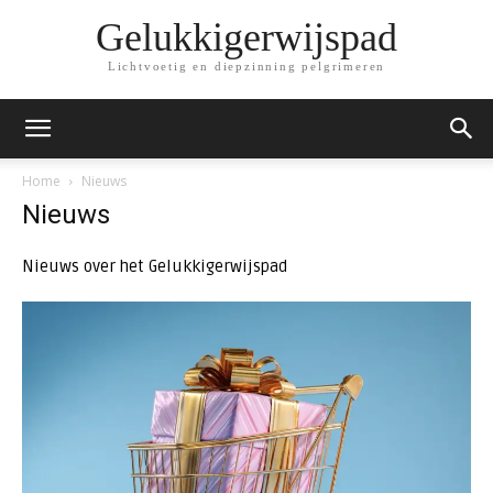
Gelukkigerwijspad
Lichtvoetig en diepzinning pelgrimeren
Home
Nieuws
Nieuws
Nieuws over het Gelukkigerwijspad