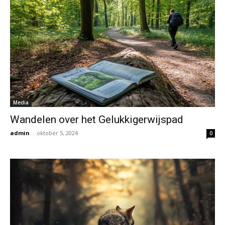
Media
Wandelen over het Gelukkigerwijspad
admin
-
oktober 5, 2024
0