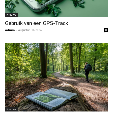
Nieuws
Gebruik van een GPS-Track
admin
-
augustus 30, 2024
0
Nieuws