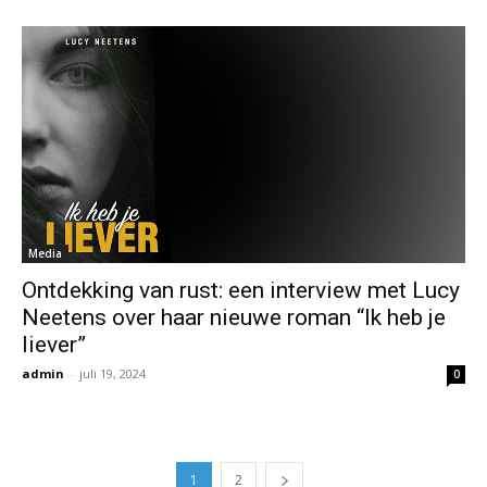
Media
Ontdekking van rust: een interview met Lucy
Neetens over haar nieuwe roman “Ik heb je
liever”
admin
-
juli 19, 2024
0
1
2