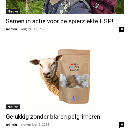
Nieuws
Samen in actie voor de spierziekte HSP!
admin
-
augustus 7, 2025
0
Nieuws
Gelukkig zonder blaren pelgrimeren
admin
-
november 6, 2024
0