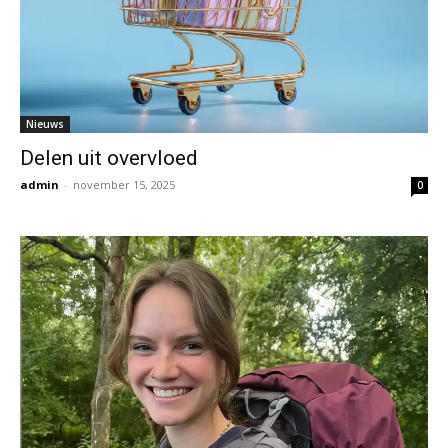
Nieuws
Delen uit overvloed
admin
-
november 15, 2025
0