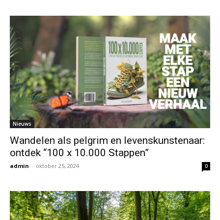
Nieuws
Wandelen als pelgrim en levenskunstenaar:
ontdek “100 x 10.000 Stappen”
admin
-
oktober 25, 2024
0